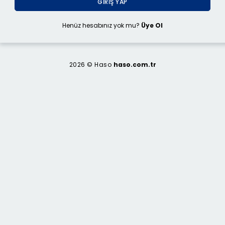
GIRIŞ YAP
Henüz hesabınız yok mu?
Üye Ol
2026 © Haso
haso.com.tr